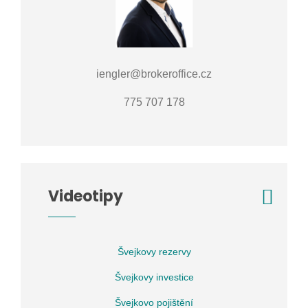
iengler@brokeroffice.cz
775 707 178
Videotipy
Švejkovy rezervy
Švejkovy investice
Švejkovo pojištění