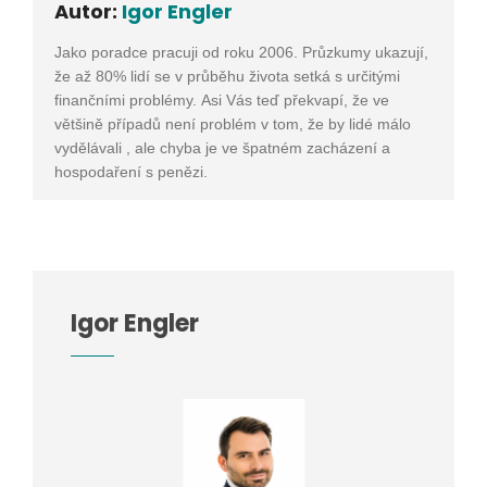
Autor:
Igor Engler
Jako poradce pracuji od roku 2006. Průzkumy ukazují,
že až 80% lidí se v průběhu života setká s určitými
finančními problémy. Asi Vás teď překvapí, že ve
většině případů není problém v tom, že by lidé málo
vydělávali , ale chyba je ve špatném zacházení a
hospodaření s penězi.
Igor Engler