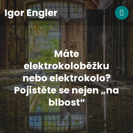
Igor Engler
Máte
elektrokoloběžku
nebo elektrokolo?
Pojistěte se nejen „na
blbost“