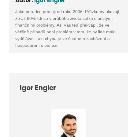
Autor:
Igor Engler
Jako poradce pracuji od roku 2006. Průzkumy ukazují,
že až 80% lidí se v průběhu života setká s určitými
finančními problémy. Asi Vás teď překvapí, že ve
většině případů není problém v tom, že by lidé málo
vydělávali , ale chyba je ve špatném zacházení a
hospodaření s penězi.
Igor Engler