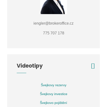
iengler@brokeroffice.cz
775 707 178
Videotipy
Švejkovy rezervy
Švejkovy investice
Švejkovo pojištění