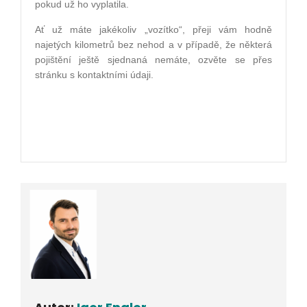
pokud už ho vyplatila.
Ať už máte jakékoliv „vozítko“, přeji vám hodně
najetých kilometrů bez nehod a v případě, že některá
pojištění ještě sjednaná nemáte, ozvěte se přes
stránku s kontaktními údaji.