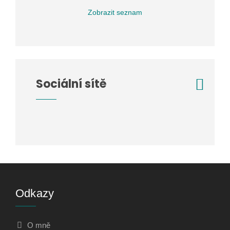
Zobrazit seznam
Sociální sítě
Odkazy
O mně