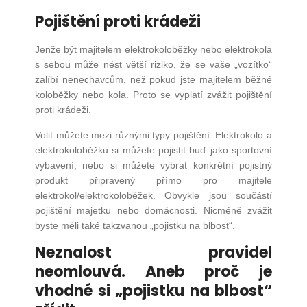
Pojištění proti krádeži
Jenže být majitelem elektrokoloběžky nebo elektrokola
s sebou může nést větší riziko, že se vaše „vozítko“
zalíbí nenechavcům, než pokud jste majitelem běžné
koloběžky nebo kola. Proto se vyplatí zvážit pojištění
proti krádeži.
Volit můžete mezi různými typy pojištění. Elektrokolo a
elektrokoloběžku si můžete pojistit buď jako sportovní
vybavení, nebo si můžete vybrat konkrétní pojistný
produkt připravený přímo pro majitele
elektrokol/elektrokoloběžek. Obvykle jsou součástí
pojištění majetku nebo domácnosti. Nicméně zvážit
byste měli také takzvanou „pojistku na blbost“.
Neznalost pravidel
neomlouvá. Aneb proč je
vhodné si „pojistku na blbost“