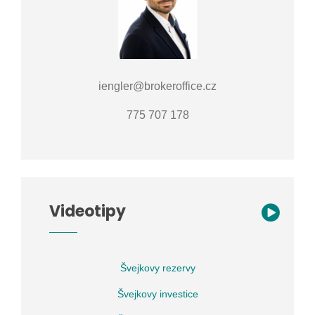
iengler@brokeroffice.cz
775 707 178
Videotipy
Švejkovy rezervy
Švejkovy investice