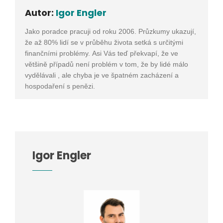
Autor:
Igor Engler
Jako poradce pracuji od roku 2006. Průzkumy ukazují,
že až 80% lidí se v průběhu života setká s určitými
finančními problémy. Asi Vás teď překvapí, že ve
většině případů není problém v tom, že by lidé málo
vydělávali , ale chyba je ve špatném zacházení a
hospodaření s penězi.
Igor Engler