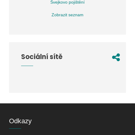
Švejkovo pojištění
Zobrazit seznam
Sociální sítě
Odkazy