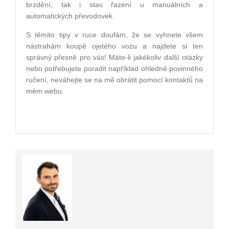
brzdění, tak i stav řazení u manuálních a
automatických převodovek.
S těmito tipy v ruce doufám, že se vyhnete všem
nástrahám koupě ojetého vozu a najdete si ten
správný přesně pro vás! Máte-li jakékoliv další otázky
nebo potřebujete poradit například ohledně povinného
ručení, neváhejte se na mě obrátit pomocí kontaktů na
mém webu.