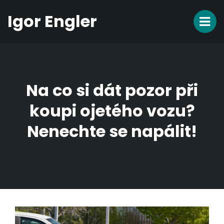
Igor Engler
Na co si dát pozor při
koupi ojetého vozu?
Nenechte se napálit!