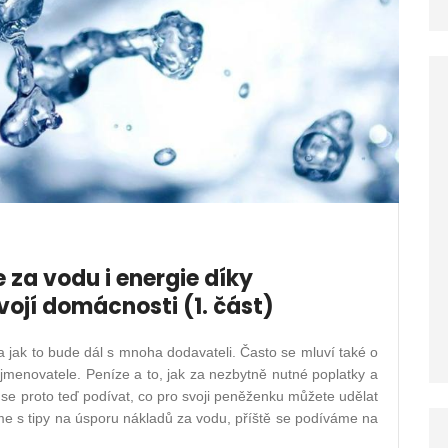
 za vodu i energie díky
jí domácnosti (1. část)
a jak to bude dál s mnoha dodavateli. Často se mluví také o
jmenovatele. Peníze a to, jak za nezbytně nutné poplatky a
e se proto teď podívat, co pro svoji peněženku můžete udělat
me s tipy na úsporu nákladů za vodu, příště se podíváme na