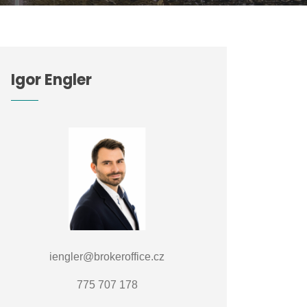
Igor Engler
iengler@brokeroffice.cz
775 707 178