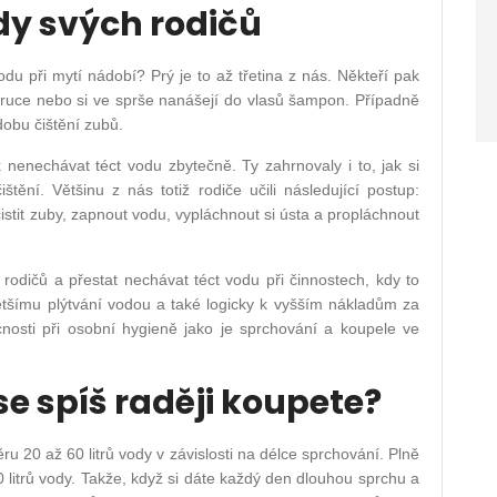
dy svých rodičů
vodu při mytí nádobí? Prý je to až třetina z nás. Někteří pak
í ruce nebo si ve sprše nanášejí do vlasů šampon. Případně
dobu čištění zubů.
 nenechávat téct vodu zbytečně. Ty zahrnovaly i to, jak si
štění. Většinu z nás totiž rodiče učili následující postup:
istit zuby, zapnout vodu, vypláchnout si ústa a propláchnout
odičů a přestat nechávat téct vodu při činnostech, kdy to
ětšímu plýtvání vodou a také logicky k vyšším nákladům za
nosti při osobní hygieně jako je sprchování a koupele ve
se spíš raději koupete?
 20 až 60 litrů vody v závislosti na délce sprchování. Plně
itrů vody. Takže, když si dáte každý den dlouhou sprchu a