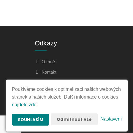
Odkazy
O mně
Kontakt
Ochrana osobních údajů
Používáme cookies k optimalizaci našich webových
stránek a našich služeb. Další informace o cookies
najdete zde
.
Odmítnout vše
Nastavení
SOUHLASÍM