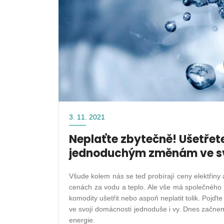
3. 11. 2021
Neplaťte zbytečně! Ušetřete
jednoduchým změnám ve svo
Všude kolem nás se teď probírají ceny elektřiny 
cenách za vodu a teplo. Ale vše má společného 
komodity ušetřit nebo aspoň neplatit tolik. Pojďt
ve svojí domácnosti jednoduše i vy. Dnes začne
energie.