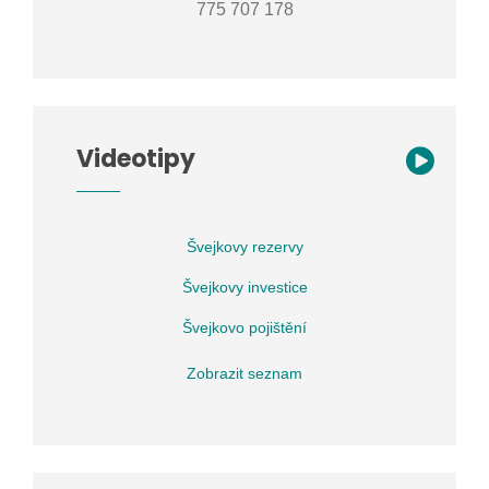
775 707 178
Videotipy
Švejkovy rezervy
Švejkovy investice
Švejkovo pojištění
Zobrazit seznam