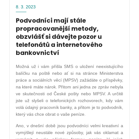
8. 3. 2023
Podvodníci mají stále
propracovanější metody,
obzvlášť si dávejte pozor u
telefonátů a internetového
bankovnictví
Možná už i vám přišla SMS o uložení neexistujícího
balíčku na poště nebo ať si na stránce Ministerstva
práce a sociálních věcí (MPSV) zažádáte o příspěvky,
na které máte nárok. Přitom ani jedna ze zpráv nebyla
ve skutečnosti od České pošty nebo MPSV. A určitě
jste už slyšeli o telefonických rozhovorech, kdy vám
volá údajný pracovník banky, a přitom je to podvodník,
který vás chce obrat o vaše peníze.
Ano, v dnešní době jsou podvodníci velmi kreativní a
vymýšlejí neustále nové způsoby, jak vás oklamat a