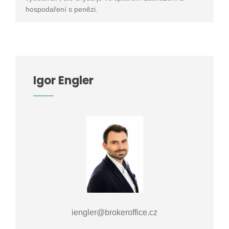
hospodaření s penězi.
Igor Engler
iengler@brokeroffice.cz