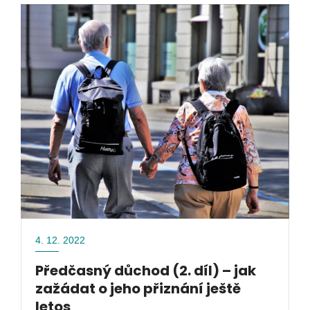
4. 12. 2022
Předčasný důchod (2. díl) – jak
zažádat o jeho přiznání ještě
letos