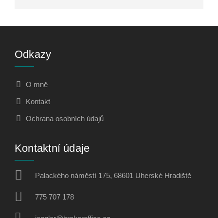
Odkazy
O mně
Kontakt
Ochrana osobních údajů
Kontaktní údaje
Palackého náměstí 175, 68601 Uherské Hradiště
775 707 178