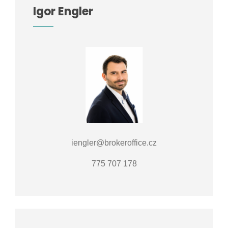
Igor Engler
iengler@brokeroffice.cz
775 707 178