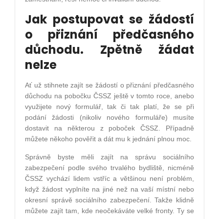
Jak postupovat se žádostí
o přiznání předčasného
důchodu. Zpětně žádat
nelze
Ať už stihnete zajít se žádostí o přiznání předčasného
důchodu na pobočku ČSSZ ještě v tomto roce, anebo
využijete nový formulář, tak či tak platí, že se při
podání žádosti (nikoliv nového formuláře) musíte
dostavit na některou z poboček ČSSZ. Případně
můžete někoho pověřit a dát mu k jednání plnou moc.
Správně byste měli zajít na správu sociálního
zabezpečení podle svého trvalého bydliště, nicméně
ČSSZ vychází lidem vstříc a většinou není problém,
když žádost vyplníte na jiné než na vaší místní nebo
okresní správě sociálního zabezpečení. Takže klidně
můžete zajít tam, kde neočekáváte velké fronty. Ty se