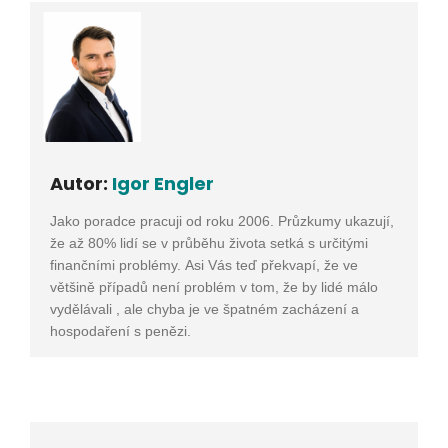
Autor:
Igor Engler
Jako poradce pracuji od roku 2006. Průzkumy ukazují,
že až 80% lidí se v průběhu života setká s určitými
finančními problémy. Asi Vás teď překvapí, že ve
většině případů není problém v tom, že by lidé málo
vydělávali , ale chyba je ve špatném zacházení a
hospodaření s penězi.