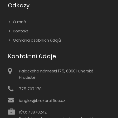
Odkazy
O mně
Kontakt
Ochrana osobních údajů
Kontaktní údaje
Palackého náměstí 175, 68601 Uherské
Hradiště
775 707 178
iengler@brokeroffice.cz
IČO: 73870242