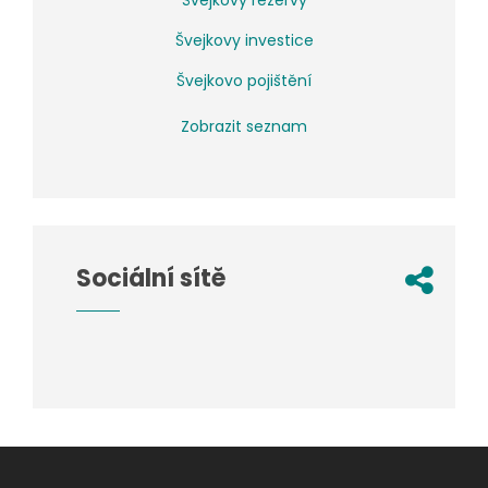
Švejkovy rezervy
Švejkovy investice
Švejkovo pojištění
Zobrazit seznam
Sociální sítě