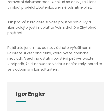
zdravotní dokumentace. A pokud se dozví, že klient
v mládí prodělal žloutenku, zřejmě odmítne plnit.
TIP pro Vás:
Projděte si Vaše pojistné smlouvy a
zkontrolujte, jestli neplatíte Velmi drahé a Zbytečné
pojištění.
Pojišťujte jenom to, co nezvládnete vyřešit sami.
Pojistěte si všechna rizika, která byste finančně
nezvládli. Všechna ostatní pojištění pečlivě zvažte.
V případě, že si nebudete vědět s něčím rady, poraďte
se s odborným konzultantem.
Igor Engler